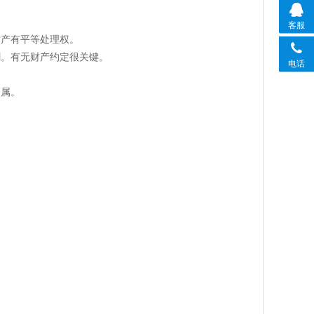
客服
财产有平等处理权。
割。有无财产约定很关键。
电话
归属。