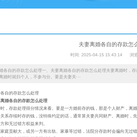
夫妻离婚各自的存款怎
时间: 2025-04-15 15:43:14
浏览
婚各自的存款怎么处理一、夫妻离婚各自的存款怎么处理夫妻离婚时，存
离婚时就归个人，不参与分。要是夫妻关···
婚各自的存款怎么处理
妻离婚各自的存款怎么处理
婚时，存款处理得分情况来看。要是一方婚前存的钱，那是个人财产，离
妻关系存续时存的钱，没特殊约定的话，通常算夫妻共同财产。离婚时，
女方和无过错方权益来判。
对家庭贡献大，或另一方有出轨、家暴等过错，法院分存款时会偏向无过