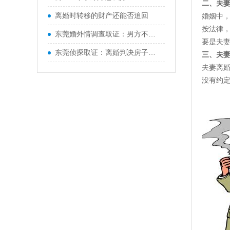
二、夫
离婚时转移的财产还能否追回
婚姻中
按法律
东莞婚外情调查取证：男方不同意孩子抚养权咋办
要是夫
东莞侦探取证：离婚判决房子归女方男方不同意该咋办
三、夫
夫妻离
没有约