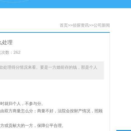
首页
>>
侦探资讯
>>
公司新闻
么处理
次数：262
款处理得分情况来看。要是一方婚前存的钱，那是个人
婚时就归个人，不参与分。
先由双方商量怎么分；商量不好，法院会按财产情况，照顾
错方或贡献大的一方，保障公平合理。