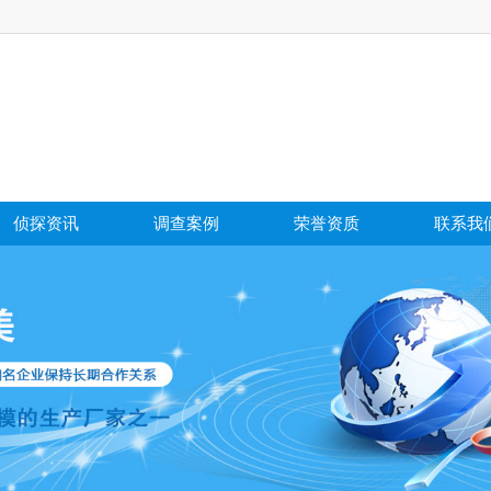
侦探资讯
调查案例
荣誉资质
联系我