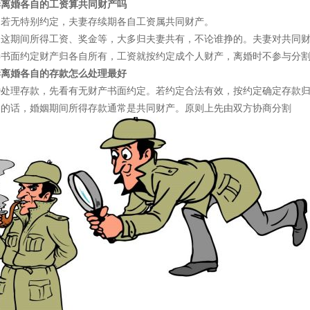
妻离婚各自的工资算共同财产吗
，若无特别约定，夫妻存续期各自工资属共同财产。
，这期间所得工资、奖金等，大多归夫妻共有，不论谁挣的。夫妻对共同
妻书面约定财产归各自所有，工资就按约定成个人财产，离婚时不参与分
妻离婚各自的存款怎么处理最好
婚处理存款，先看有无财产书面约定。若约定合法有效，按约定确定存款
定的话，婚姻期间所得存款通常是共同财产。原则上先由双方协商分割