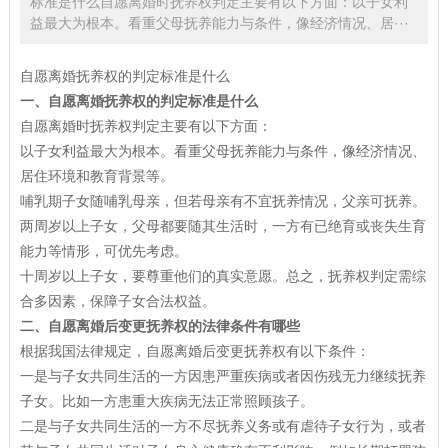
标准是什么自愿离婚时抚养权判定主要有以下方面：以子女利
益最大为根本。看重父母抚养能力与条件，像经济情况、居···
自愿离婚抚养权的判定标准是什么
一、自愿离婚抚养权的判定标准是什么
自愿离婚时抚养权判定主要有以下方面：
以子女利益最大为根本。看重父母抚养能力与条件，像经济情况、
居住环境和教育背景等。
哺乳期子女随哺乳母亲，但若母亲有不宜抚养情况，父亲可抚养。
两周岁以上子女，父母都要随其生活时，一方有已绝育或丧失生育
能力等情形，可优先考虑。
十周岁以上子女，要尊重他们的真实意愿。总之，抚养权判定需综
合多因素，保障子女合法权益。
二、自愿离婚后变更抚养权的法律条件有哪些
根据我国法律规定，自愿离婚后变更抚养权有以下条件：
一是与子女共同生活的一方因患严重疾病或者因伤残无力继续抚养
子女。比如一方患重大疾病无法正常照顾孩子。
二是与子女共同生活的一方不尽抚养义务或有虐待子女行为，或者