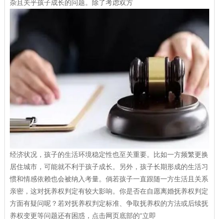
杂且关乎孩子成长的问题。除了考虑双方
经济状况，孩子的生活环境稳定性也至关重要。比如一方频繁更换
居住城市，可能就不利于孩子成长。另外，孩子长期形成的生活习
惯和情感依赖也会被纳入考量。倘若孩子一直跟随一方生活且关系
亲密，这对抚养权判定有较大影响。你是否在自愿离婚抚养权判定
方面有疑问呢？若对抚养权判定标准、争取抚养权的方法或后续抚
养权变更等问题还有困惑，点击网页底部的“立即