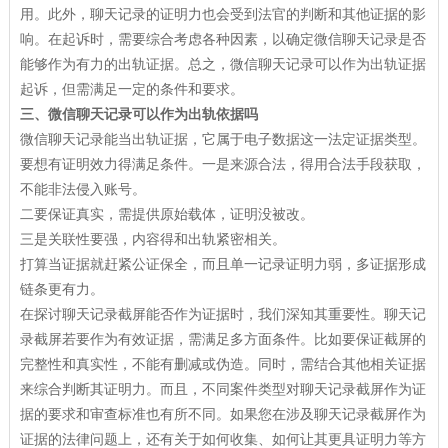
用。此外，聊天记录的证明力也会受到法官的判断和其他证据的影
响。在起诉时，需要综合考虑各种因素，以确定微信聊天记录是否
能够作为有力的出轨证据。总之，微信聊天记录可以作为出轨证据
起诉，但需满足一定的条件和要求。
三、微信聊天记录可以作为出轨依据吗
微信聊天记录能当出轨证据，它属于电子数据这一法定证据类型。
要想有证明效力得满足条件。一是来源合法，得用合法手段获取，
不能非法侵入账号。
二要保证真实，需提供原始载体，证明没被改。
三是关联性要强，内容得和出轨紧密相关。
打算当证据就赶紧公证保全，而且单一记录证明力弱，多证据形成
链条更有力。
在探讨聊天记录截屏能否作为证据时，我们深知其重要性。聊天记
录截屏若要作为有效证据，需满足多方面条件。比如要保证截屏的
完整性和真实性，不能有删减或伪造。同时，需结合其他相关证据
来综合判断其证明力。而且，不同案件类型对聊天记录截屏作为证
据的要求和审查标准也有所不同。如果您在涉及聊天记录截屏作为
证据的法律问题上，还有关于如何收集、如何让其更具证明力等方