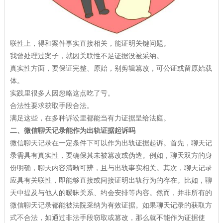
联性上，得和案件事实直接相关，能证明关键问题。
我曾处理过案子，就因关联性不足证据没被采纳。
真实性方面，要保证完整、原始，别剪辑篡改，可公证或留原始载
体。
实践里很多人因忽略这点吃了亏。
合法性要求获取手段合法。
满足这些，在多种诉讼里都能当有力证据呈给法庭。
二、微信聊天记录能作为出轨证据起诉吗
微信聊天记录在一定条件下可以作为出轨证据起诉。首先，聊天记
录需具有真实性，要确保其未被篡改或伪造。例如，聊天双方的身
份明确，聊天内容清晰可辨，且与出轨事实相关。其次，聊天记录
应具有关联性，即能够直接或间接证明出轨行为的存在。比如，聊
天中提及与他人的暧昧关系、约会安排等内容。然而，并非所有的
微信聊天记录都能被法院采纳为有效证据。如果聊天记录的获取方
式不合法，如通过非法手段窃取或篡改，那么就不能作为证据使