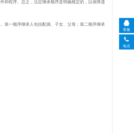
条件和程序。总之，法定继承顺序是明确规定的，以保障遗
人。第一顺序继承人包括配偶、子女、父母；第二顺序继承
客服
电话