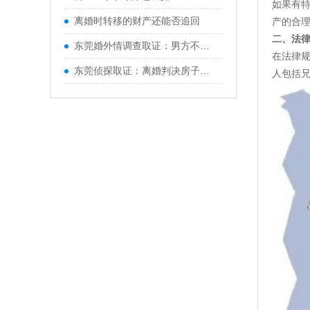
如果有
离婚时转移的财产还能否追回
产的合
二、法
东莞婚外情调查取证：男方不同意孩子抚养权咋办
在法律
东莞侦探取证：离婚判决房子归女方男方不同意该咋办
人包括