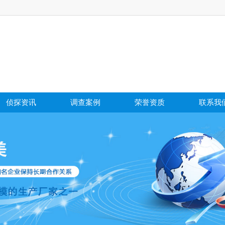
侦探资讯
调查案例
荣誉资质
联系我