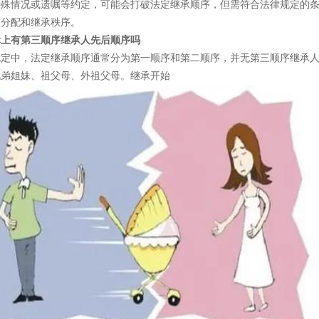
特殊情况或遗嘱等约定，可能会打破法定继承顺序，但需符合法律规定的
理分配和继承秩序。
律上有第三顺序继承人先后顺序吗
规定中，法定继承顺序通常分为第一顺序和第二顺序，并无第三顺序继承
兄弟姐妹、祖父母、外祖父母。继承开始