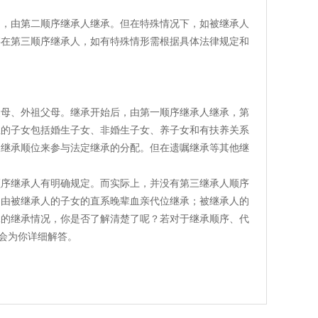
的，由第二顺序继承人继承。但在特殊情况下，如被继承人
存在第三顺序继承人，如有特殊情形需根据具体法律规定和
父母、外祖父母。继承开始后，由第一顺序继承人继承，第
里的子女包括婚生子女、非婚生子女、养子女和有扶养关系
三继承顺位来参与法定继承的分配。但在遗嘱继承等其他继
顺序继承人有明确规定。而实际上，并没有第三继承人顺序
，由被继承人的子女的直系晚辈血亲代位继承；被继承人的
殊的继承情况，你是否了解清楚了呢？若对于继承顺序、代
探会为你详细解答。