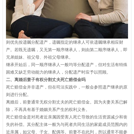
则优先按遗嘱分配遗产，遗嘱指定的继承人可依遗嘱继承相应财
产。若既无遗嘱，又无第一顺序继承人，则由第二顺序继承人，即
兄弟姐妹、祖父母、外祖父母继承。
继承开始后，同一顺序继承人一般均等分配遗产，但对生活有特殊
困难又缺乏劳动能力的继承人，分配遗产时应予以照顾。
二、离婚后妻子有权分割丈夫死亡赔偿金吗
死亡赔偿金并非遗产，但在司法实践中，一般会参照遗产继承的原
则进行分配。
离婚后，前妻通常无权分割丈夫的死亡赔偿金。因为夫妻关系已解
除，不再具有基于婚姻关系产生的权利义务。
死亡赔偿金是对死者近亲属因受害人死亡导致的生活资源减少和丧
失的补偿。其分配主体一般为与死者共同生活的家庭成员范围内的
近亲属，如父母、子女、配偶等。前妻不在此列，所以通常不能参