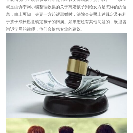
就是由诉宁网小编整理收集的关于离婚孩子判给女方是怎样的的信
息，由上可知，夫妻一方起诉离婚时，法院会参照上述规定及有利
于孩子成长愿意确定孩子的归属。如果您还有其他问题的，欢迎咨
询诉宁网的律师，他们会给您专业的建议。