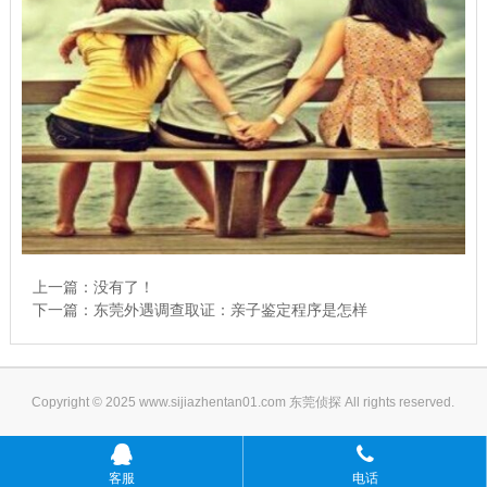
上一篇：没有了！
下一篇：
东莞外遇调查取证：亲子鉴定程序是怎样
Copyright © 2025 www.sijiazhentan01.com 东莞侦探 All rights reserved.
客服
电话