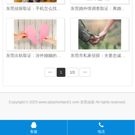
东莞侦探取证：手机怎么找出轨的证据
东莞婚外情调查取证：离婚后共同抚养孩子对孩子成长好吗
东莞出轨取证：涉外婚姻的子女抚养问题
东莞市私家侦探：夫妻忠诚协议的法律效力
<<
1
1/1
>>
Copyright © 2025 www.sijiazhentan01.com 东莞侦探 All rights reserved.
客服
电话