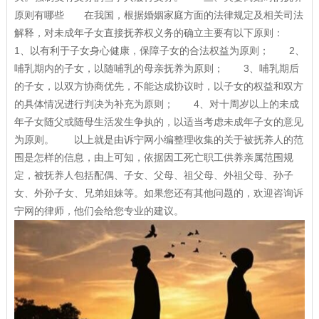
原则有哪些 在我国，根据婚姻家庭方面的法律规定及相关司法
解释，对未成年子女直接抚养权义务的确立主要有以下原则：
1、以有利于子女身心健康，保障子女的合法权益为原则； 2、
哺乳期内的子女，以随哺乳的母亲抚养为原则； 3、哺乳期后
的子女，以双方协商优先，不能达成协议时，以子女的权益和双方
的具体情况进行判决为补充为原则； 4、对十周岁以上的未成
年子女随父或随母生活发生争执的，以适当考虑未成年子女的意见
为原则。 以上就是由诉宁网小编整理收集的关于被抚养人的范
围是怎样的信息，由上可知，依据因工死亡职工供养亲属范围规
定，被抚养人包括配偶、子女、父母、祖父母、外祖父母、孙子
女、外孙子女、兄弟姐妹等。如果您还有其他问题的，欢迎咨询诉
宁网的律师，他们会给您专业的建议。