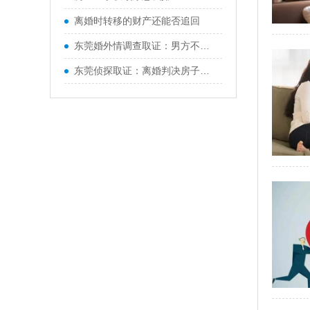
离婚时转移的财产还能否追回
东莞婚外情调查取证：男方不同意孩子抚养权咋办
东莞侦探取证：离婚判决房子归女方男方不同意该咋办