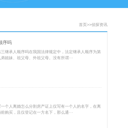
首页
>>
侦探资讯
顺序吗
第三继承人顺序吗在我国法律规定中，法定继承人顺序为第
弟姐妹、祖父母、外祖父母。没有所谓···
写一个人离婚怎么分割房产证上仅写有一个人的名字，在离
前购买，且仅登记在一方名下，那么通···