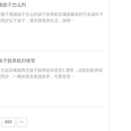
婚孩子怎么判
牢妻子离婚孩子怎么判孩子抚养权归属按最有利于未成年子
周岁以下孩子，通常随母亲生活，保障···
孩子抚养权归谁管
方起诉离婚男方孩子抚养权归谁管1.通常，法院判抚养权
周岁，一般由母亲直接抚养，可要是母···
6/23
>>