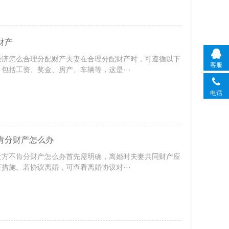
财产
经济怎么合理分配财产夫妻在合理分配财产时，可遵循以下
客服
包括工资、奖金、房产、车辆等，这是···
电话
肯分财产怎么办
女方不肯分财产怎么办首先需明确，离婚时夫妻共同财产应
措施。若协议离婚，可查看离婚协议对···