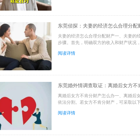
东莞侦探：夫妻的经济怎么合理分配
夫妻的经济怎么合理分配财产一、夫妻的
步骤。首先，明确双方的收入和财产状况，
阅读详情
东莞婚外情调查取证：离婚后女方不
离婚后女方不肯分财产怎么办一、离婚后
依法分割。若女方不肯分财产，可采取以下
阅读详情