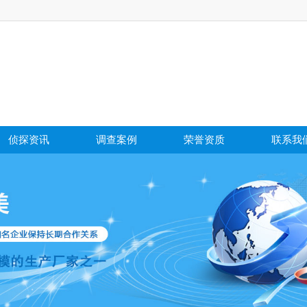
侦探资讯
调查案例
荣誉资质
联系我