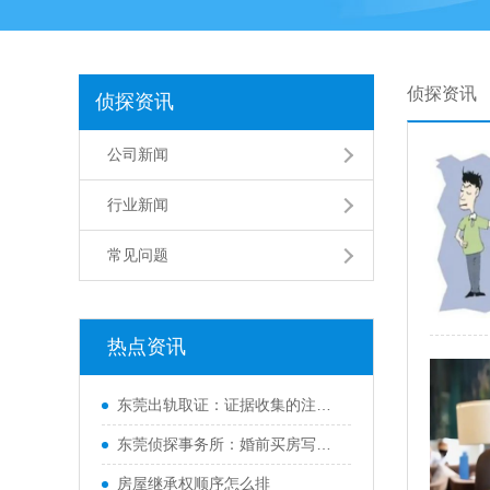
侦探资讯
侦探资讯
公司新闻
行业新闻
常见问题
热点资讯
东莞出轨取证：证据收集的注意事项是什么
东莞侦探事务所：婚前买房写两个人名字离婚如何样分
房屋继承权顺序怎么排