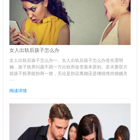
女人出轨后孩子怎么办
女人出轨后孩子怎么办一、女人出轨后孩子怎么办首先需明
确，孩子抚养问题不因一方出轨而改变基本原则。若夫妻双方
就孩子抚养能协商一致，无论是协议离婚还是继续维持婚姻关
···
阅读详情