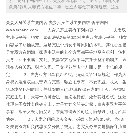
系主要有下列内容：1．夫妻双方地位平等、独立。婚姻法第2
条第3款对夫妻双方地位平等、独立内容做了明确规定。这是···
夫妻人身关系主要内容 夫妻人身关系主要内容 诉宁网网
www.fabang.com 人身关系主要有下列内容： 1．夫妻双
方地位平等、独立。婚姻法第2条第3款对夫妻双方地位平等、独立
内容做了明确规定。这是宪法中男女平等原则的体现。其核心是指
男女双方在婚姻、家庭中活中的各个方面都平等地享有权利，负担
义务，互不隶属、支配。夫妻双方地位平等贯穿于整个婚姻法，表
现在人身关系、财产关系、子女抚养等多个方面，是一个总的规
定。 2．夫妻双方都享有姓名权。婚姻法第14条规定，作为人
身权的姓名权由夫妻双方完整、独立地享有，不受职业、收入、生
活环境变化的影响，并排除他人(包括其配偶在内)的干涉。在婚姻
家庭生活中，夫妻一方可合法、自愿地行使、处分其姓名权。这还
体现在子女姓名的确定上，对子女姓名的决定权，由夫妻双方平等
享有，即子女既可随父姓，东莞市调查公司也可随母姓，还可姓其
他姓。 3．夫妻之间的忠实义务。婚姻法第3条第3款、第4条
对夫妻双方所负的忠实义务做了规定。忠实义务主要是指保守贞操