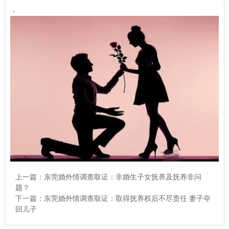
，
上一篇：
东莞婚外情调查取证：非婚生子女抚养及抚养非问
题？
下一篇：
东莞婚外情调查取证：取得抚养权后不尽责任 妻子夺
回儿子