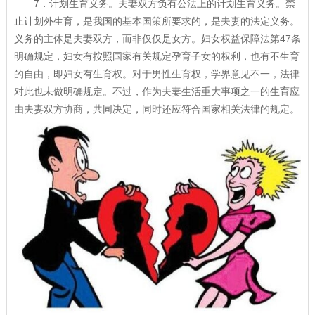
7．计划生育义务。夫妻双方负有公法上的计划生育义务。禁
止计划外生育，是我国的基本国策所要求的，是夫妻的法定义务。
义务的主体是夫妻双方，而非仅仅是女方。妇女权益保障法第47条
明确规定，妇女有按照国家有关规定孕育子女的权利，也有不生育
的自由，即妇女有生育权。对于男性生育权，学界意见不一，法律
对此也未做明确规定。不过，作为夫妻生活重大事项之一的生育应
由夫妻双方协商，共同决定，同时还应符合国家相关法律的规定。